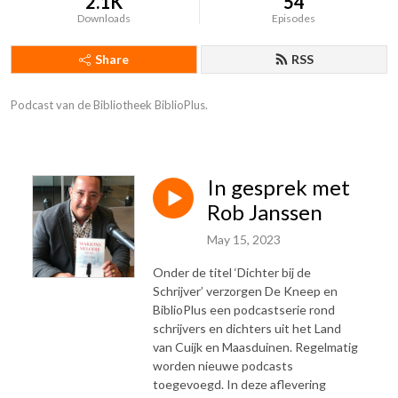
2.1K
54
Downloads
Episodes
Share
RSS
Podcast van de Bibliotheek BiblioPlus.
In gesprek met
Rob Janssen
May 15, 2023
Onder de titel ‘Dichter bij de
Schrijver’ verzorgen De Kneep en
BiblioPlus een podcastserie rond
schrijvers en dichters uit het Land
van Cuijk en Maasduinen. Regelmatig
worden nieuwe podcasts
toegevoegd. In deze aflevering