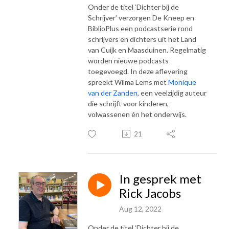
Onder de titel ‘Dichter bij de
Schrijver’ verzorgen De Kneep en
BiblioPlus een podcastserie rond
schrijvers en dichters uit het Land
van Cuijk en Maasduinen. Regelmatig
worden nieuwe podcasts
toegevoegd. In deze aflevering
spreekt Wilma Lems met
Monique
van der Zanden
, een veelzijdig auteur
die schrijft voor kinderen,
volwassenen én het onderwijs.
21
In gesprek met
Rick Jacobs
Aug 12, 2022
Onder de titel ‘Dichter bij de