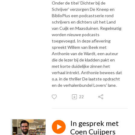
Onder de titel ‘Dichter bij de
Schrijver’ verzorgen De Kneep en
BiblioPlus een podcastserie rond
schrijvers en dichters uit het Land
van Cuijk en Maasduinen. Regelmatig
worden nieuwe podcasts
toegevoegd. In deze aflevering
spreekt Willem van Beek met
Anthonie van de Wardt, een auteur
die de lezer bij de kladden pakt en
met korte duidelijke zinnen het
verhaal intrekt. Anthonie bewees dat
o.a. in de thriller De laatste opdracht
en de verhalenbundel Lovers' lane.
22
In gesprek met
Coen Cuijpers