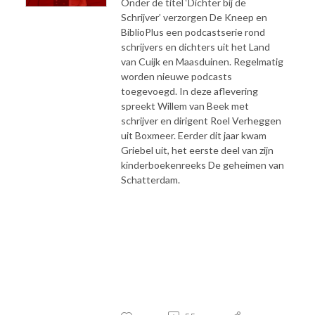
Onder de titel ‘Dichter bij de
Schrijver’ verzorgen De Kneep en
BiblioPlus een podcastserie rond
schrijvers en dichters uit het Land
van Cuijk en Maasduinen. Regelmatig
worden nieuwe podcasts
toegevoegd. In deze aflevering
spreekt Willem van Beek met
schrijver en dirigent Roel Verheggen
uit Boxmeer. Eerder dit jaar kwam
Griebel uit, het eerste deel van zijn
kinderboekenreeks De geheimen van
Schatterdam.