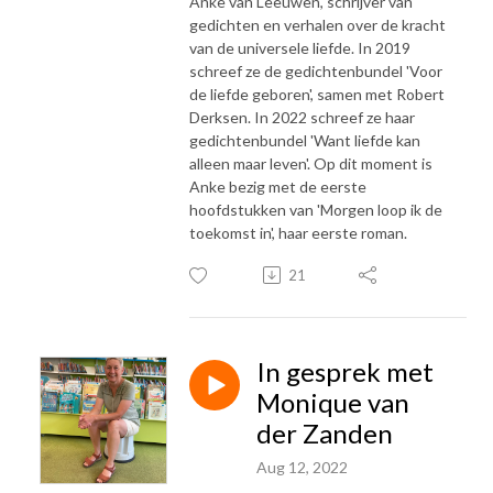
Anke van Leeuwen, schrijver van
gedichten en verhalen over de kracht
van de universele liefde. In 2019
schreef ze de gedichtenbundel 'Voor
de liefde geboren', samen met Robert
Derksen. In 2022 schreef ze haar
gedichtenbundel 'Want liefde kan
alleen maar leven'. Op dit moment is
Anke bezig met de eerste
hoofdstukken van 'Morgen loop ik de
toekomst in', haar eerste roman.
21
In gesprek met
Monique van
der Zanden
Aug 12, 2022