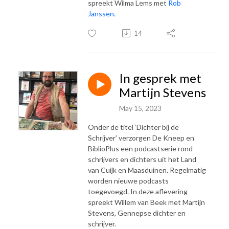
spreekt Wilma Lems met
Rob
Janssen.
14
In gesprek met
Martijn Stevens
May 15, 2023
Onder de titel ‘Dichter bij de
Schrijver’ verzorgen De Kneep en
BiblioPlus een podcastserie rond
schrijvers en dichters uit het Land
van Cuijk en Maasduinen. Regelmatig
worden nieuwe podcasts
toegevoegd. In deze aflevering
spreekt Willem van Beek met Martijn
Stevens, Gennepse dichter en
schrijver.