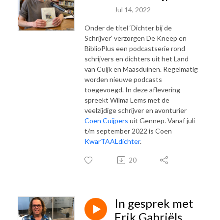
Jul 14, 2022
Onder de titel ‘Dichter bij de
Schrijver’ verzorgen De Kneep en
BiblioPlus een podcastserie rond
schrijvers en dichters uit het Land
van Cuijk en Maasduinen. Regelmatig
worden nieuwe podcasts
toegevoegd. In deze aflevering
spreekt Wilma Lems met de
veelzijdige schrijver en avonturier
Coen Cuijpers
uit Gennep. Vanaf juli
t/m september 2022 is Coen
KwarTAALdichter
.
20
In gesprek met
Erik Gabriëls