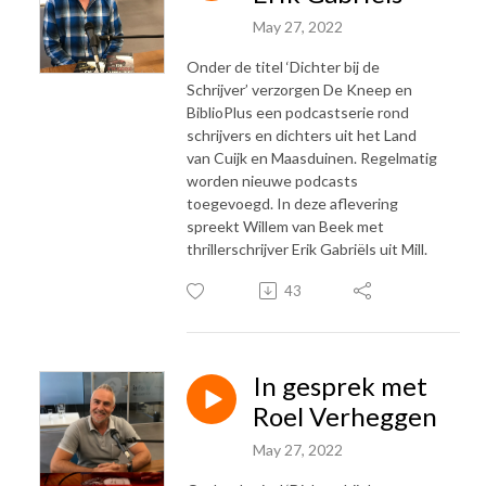
May 27, 2022
Onder de titel ‘Dichter bij de
Schrijver’ verzorgen De Kneep en
BiblioPlus een podcastserie rond
schrijvers en dichters uit het Land
van Cuijk en Maasduinen. Regelmatig
worden nieuwe podcasts
toegevoegd. In deze aflevering
spreekt Willem van Beek met
thrillerschrijver Erik Gabriëls uit Mill.
43
In gesprek met
Roel Verheggen
May 27, 2022