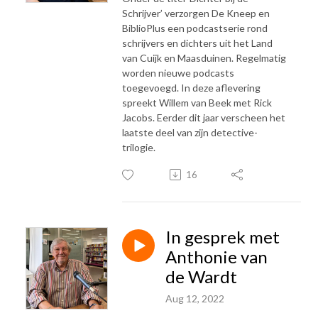
Schrijver’ verzorgen De Kneep en
BiblioPlus een podcastserie rond
schrijvers en dichters uit het Land
van Cuijk en Maasduinen. Regelmatig
worden nieuwe podcasts
toegevoegd. In deze aflevering
spreekt Willem van Beek met Rick
Jacobs. Eerder dit jaar verscheen het
laatste deel van zijn detective-
trilogie.
16
In gesprek met
Anthonie van
de Wardt
Aug 12, 2022