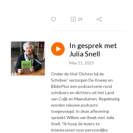
29
In gesprek met
Julia Snell
May 11, 2023
Onder de titel ‘Dichter bij de
Schrijver’ verzorgen De Kneep en
BiblioPlus een podcastserie rond
schrijvers en dichters uit het Land
van Cuijk en Maasduinen. Regelmatig
worden nieuwe podcasts
toegevoegd. In deze aflevering
spreekt Willem van Beek met Julia
Snell. "Ik hoop de lezers te
interesseren voor persoonlijke