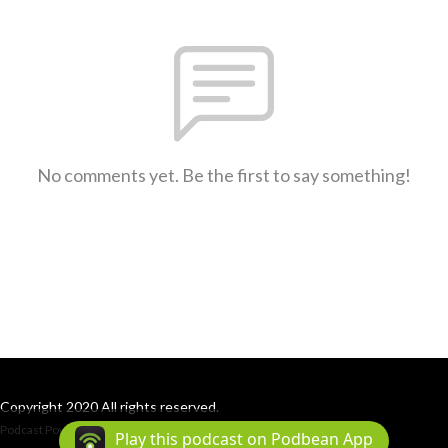
No comments yet. Be the first to say something!
Copyright 2020 All rights reserved.
Podcast Powered By
Podbean
Play this podcast on Podbean App