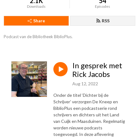
2.1K
54
Downloads
Episodes
Share
RSS
Podcast van de Bibliotheek BiblioPlus.
In gesprek met
Rick Jacobs
Aug 12, 2022
Onder de titel ‘Dichter bij de
Schrijver’ verzorgen De Kneep en
BiblioPlus een podcastserie rond
schrijvers en dichters uit het Land
van Cuijk en Maasduinen. Regelmatig
worden nieuwe podcasts
toegevoegd. In deze aflevering