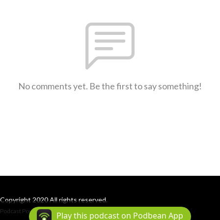
No comments yet. Be the first to say something!
Copyright 2020 All rights reserved.
Podcast Powered By
Podbean
Play this podcast on Podbean App