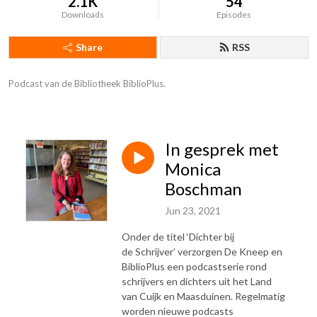
2.1K
54
Downloads
Episodes
Share
RSS
Podcast van de Bibliotheek BiblioPlus.
In gesprek met
Monica
Boschman
Jun 23, 2021
Onder de titel ‘Dichter bij
de Schrijver’ verzorgen De Kneep en
BiblioPlus een podcastserie rond
schrijvers en dichters uit het Land
van Cuijk en Maasduinen. Regelmatig
worden nieuwe podcasts